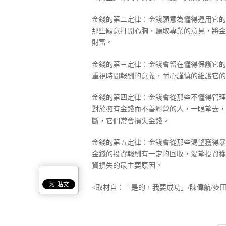
金錢的第二定律：金錢願意為懂得運用它的
那些願意打開心胸，聽取專業的意見，將金
財富。
金錢的第三定律：金錢會留在懂得保護它的
重視時間報酬的意義，耐心謹慎的維護它的
金錢的第四定律：金錢會從那些不懂得管理
對於擁有金錢而不善經營的人，一眼望去，
斷，它們常會損失金錢。
金錢的第五定律：金錢會從那些渴望獲得暴
金錢的投資報酬有一定的回收，渴望投資獲
資損失的最主要原因。
<取材自：「是的，我要成功」/陳偉航/麥田