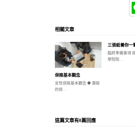
相關文章
三張紙養你一
臨終準備事項 
學院院…
保險基本觀念
女性保險基本觀念 ◆ 壽險
的保…
這篇文章有0篇回應