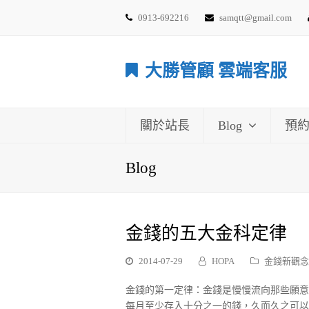
0913-692216
samqtt@gmail.com
大勝管顧 雲端客服
關於站長
Blog
預
Blog
金錢的五大金科定律
2014-07-29
HOPA
金錢新觀念
金錢的第一定律：金錢是慢慢流向那些願意
每月至少存入十分之一的錢，久而久之可以