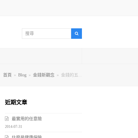
搜
搜
尋
尋
首頁
»
Blog
»
金錢新觀念
»
金錢的五...
近期文章
最實用的任意險
2014-07-31
什麼是健康保險