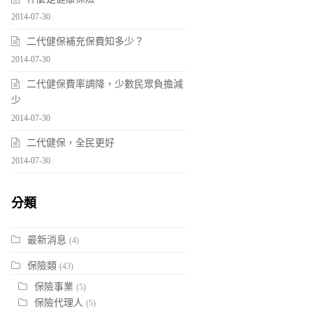
2014-07-30
二代健保補充保費知多少？
2014-07-30
二代健保費率調降，少數民眾負擔減
少
2014-07-30
二代健保，全民更好
2014-07-30
分類
最新消息
(4)
保險類
(43)
保險事業
(5)
保險代理人
(5)