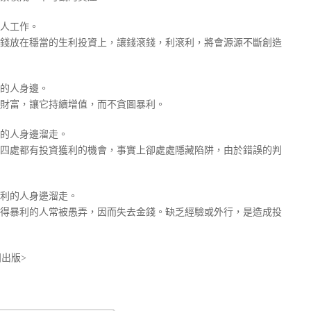
人工作。
錢放在穩當的生利投資上，讓錢滾錢，利滾利，將會源源不斷創造
的人身邊。
財富，讓它持續增值，而不貪圖暴利。
的人身邊溜走。
四處都有投資獲利的機會，事實上卻處處隱藏陷阱，由於錯誤的判
利的人身邊溜走。
得暴利的人常被愚弄，因而失去金錢。缺乏經驗或外行，是造成投
出版>