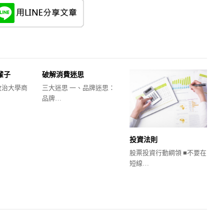
輩子
破解消費迷思
政治大學商
三大迷思 一、品牌迷思：
品牌…
投資法則
股票投資行動綱領 ■不要在
短線…