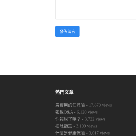
熱門文章
最實用的任意險
- 17,870 views
報稅Q&A
- 6,120 views
你報稅了嗎？
- 3,722 views
扣除額篇
- 3,109 views
什麼是健康保險
- 3,017 views