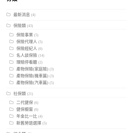
最新消息
(4)
保險類
(43)
保險事業
(5)
保險代理人
(5)
保險經紀人
(6)
名人談保險
(14)
理賠停看聽
(2)
產物保險(家庭險)
(3)
產物保險(機車篇)
(3)
產物保險(汽車篇)
(5)
社保類
(21)
二代健保
(6)
健保櫥窗
(6)
年金比一比
(4)
新舊勞退選擇
(5)