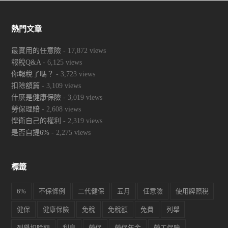
熱門文章
最實用的任意險
- 17,872 views
報稅Q&A
- 6,125 views
你報稅了嗎？
- 3,723 views
扣除額篇
- 3,109 views
什麼是健康保險
- 3,019 views
勞保理賠
- 2,608 views
悍衛自己的權利
- 2,319 views
是否自提6%
- 2,275 views
標籤
6%
不保條例
二代健保
五月
任意險
使用牌照稅
健保
健康保險
免稅
免稅額
免費
列舉
列舉扣除額
利息
勞保
勞保年金
勞工保險