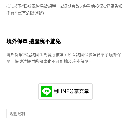
(註:以下4種狀況皆易被課稅：a.短期身故b.帶重病投保c.健康告知
不實d.沒有危險保額)
境外保單 遺產稅不能免
境外保單不是我國金管會所核准，所以我國保險法管不了境外保
單，保險法提供的優惠也不可能擴及境外保單。
規劃限制