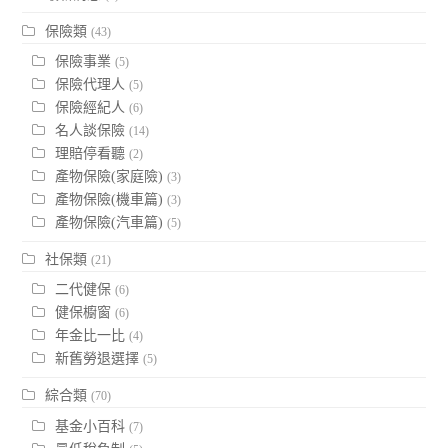
保險類
(43)
保險事業
(5)
保險代理人
(5)
保險經紀人
(6)
名人談保險
(14)
理賠停看聽
(2)
產物保險(家庭險)
(3)
產物保險(機車篇)
(3)
產物保險(汽車篇)
(5)
社保類
(21)
二代健保
(6)
健保櫥窗
(6)
年金比一比
(4)
新舊勞退選擇
(5)
綜合類
(70)
基金小百科
(7)