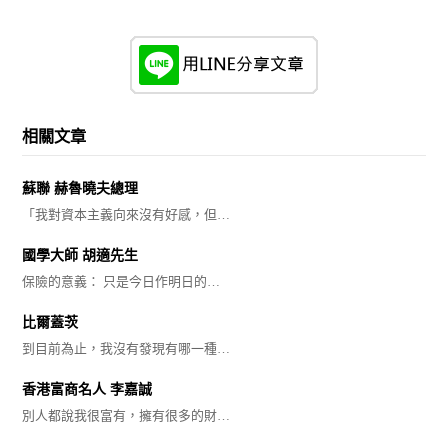
相關文章
蘇聯 赫魯曉夫總理
「我對資本主義向來沒有好感，但…
國學大師 胡適先生
保險的意義： 只是今日作明日的…
比爾蓋茨
到目前為止，我沒有發現有哪一種…
香港富商名人 李嘉誠
別人都說我很富有，擁有很多的財…