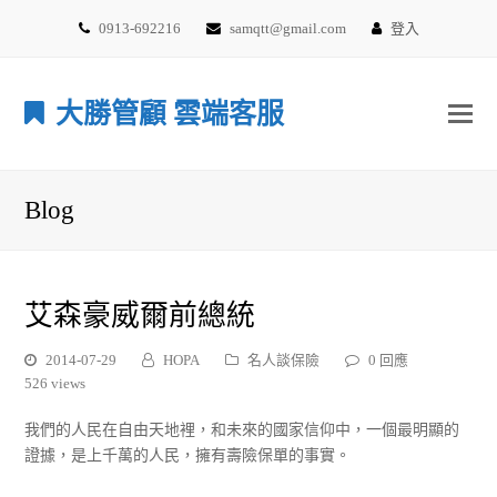
0913-692216
samqtt@gmail.com
登入
大勝管顧 雲端客服
Blog
艾森豪威爾前總統
2014-07-29
HOPA
名人談保險
0 回應
526 views
我們的人民在自由天地裡，和未來的國家信仰中，一個最明顯的
證據，是上千萬的人民，擁有壽險保單的事實。