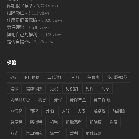
你報稅了嗎？
- 3,724 views
扣除額篇
- 3,111 views
什麼是健康保險
- 3,020 views
勞保理賠
- 2,608 views
悍衛自己的權利
- 2,322 views
是否自提6%
- 2,275 views
標籤
6%
不保條例
二代健保
五月
任意險
使用牌照稅
健保
健康保險
免稅
免稅額
免費
列舉
列舉扣除額
利息
勞保
勞保年金
勞工保險
地價稅
報稅
外僑
大陸
夫妻
娛樂稅
強制險
房屋稅
所得稅
扣稅
扣繳憑單
扣除額
捐贈
方式
汽車保險
溫世仁
營利
租稅規劃