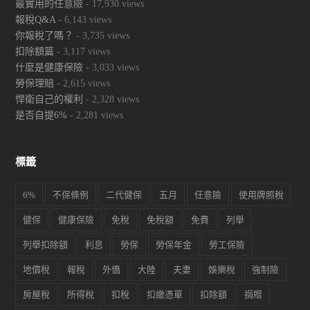
最實用的任意險
- 17,930 views
報稅Q&A
- 6,143 views
你報稅了嗎？
- 3,735 views
扣除額篇
- 3,117 views
什麼是健康保險
- 3,033 views
勞保理賠
- 2,615 views
悍衛自己的權利
- 2,328 views
是否自提6%
- 2,281 views
標籤
6%
不保條例
二代健保
五月
任意險
使用牌照稅
健保
健康保險
免稅
免稅額
免費
列舉
列舉扣除額
利息
勞保
勞保年金
勞工保險
地價稅
報稅
外僑
大陸
夫妻
娛樂稅
強制險
房屋稅
所得稅
扣稅
扣繳憑單
扣除額
捐贈