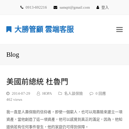
0913-692216
samqtt@gmail.com
登入
大勝管顧 雲端客服
Blog
美國前總統 杜魯門
2014-07-29
HOPA
名人談保險
0 回應
462 views
我一直是人壽保險的信仰者，即使一個窮人，也可以用壽險來建立一項
資產，當他創造了這一項資產，他可以感覺到真正的滿足，因為，他知
道倘若有任何事件發生，他的家庭仍可得到保障。