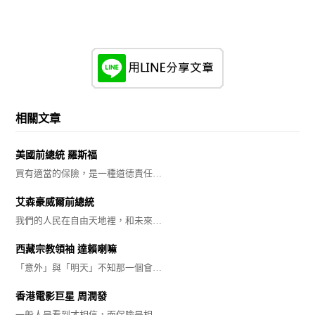
相關文章
美國前總統 羅斯福
買有適當的保險，是一種道德責任…
艾森豪威爾前總統
我們的人民在自由天地裡，和未來…
西藏宗教領袖 達賴喇嘛
「意外」與「明天」不知那一個會…
香港電影巨星 周潤發
一般人是看到才相信，而保險是相…