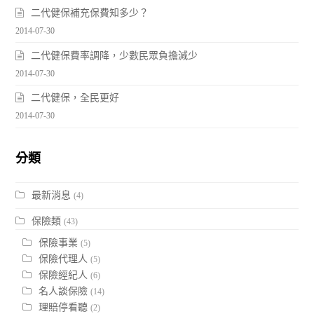
二代健保補充保費知多少？
2014-07-30
二代健保費率調降，少數民眾負擔減少
2014-07-30
二代健保，全民更好
2014-07-30
分類
最新消息
(4)
保險類
(43)
保險事業
(5)
保險代理人
(5)
保險經紀人
(6)
名人談保險
(14)
理賠停看聽
(2)