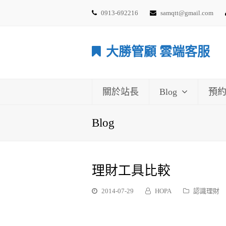
0913-692216
samqtt@gmail.com
大勝管顧 雲端客服
關於站長
Blog
預
Blog
理財工具比較
2014-07-29
HOPA
認識理財