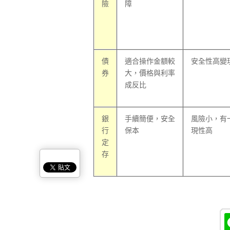
險
障
債
適合操作金額較
安全性高變
券
大，價格與利率
成反比
銀
手續簡便，安全
風險小，有
行
保本
現性高
定
存