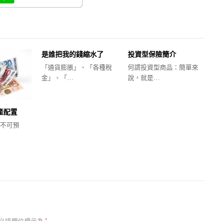
是誰把我的錢縮水了
投資型保險簡介
「通貨膨脹」、「各種稅
何謂投資型商品：簡單來
金」、「…
說，就是…
產配置
不可預
*