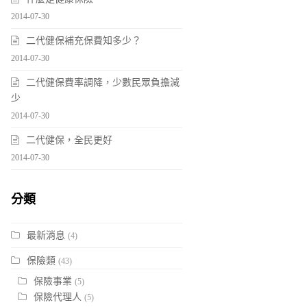
2014-07-30
二代健保補充保費知多少？
2014-07-30
二代健保費率調降，少數民眾負擔減
少
2014-07-30
二代健保，全民更好
2014-07-30
分類
最新消息
(4)
保險類
(43)
保險事業
(5)
保險代理人
(5)