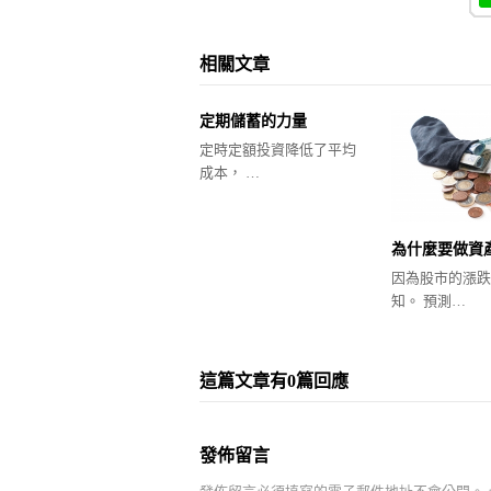
相關文章
定期儲蓄的力量
定時定額投資降低了平均
成本， …
為什麼要做資
因為股市的漲跌
知。 預測…
這篇文章有0篇回應
發佈留言