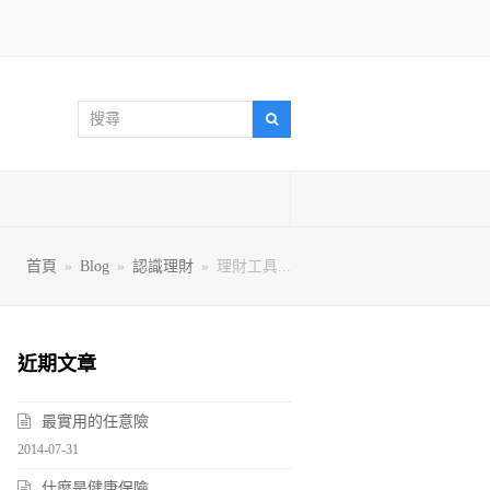
搜
搜
尋
尋
首頁
»
Blog
»
認識理財
»
理財工具...
近期文章
最實用的任意險
2014-07-31
什麼是健康保險