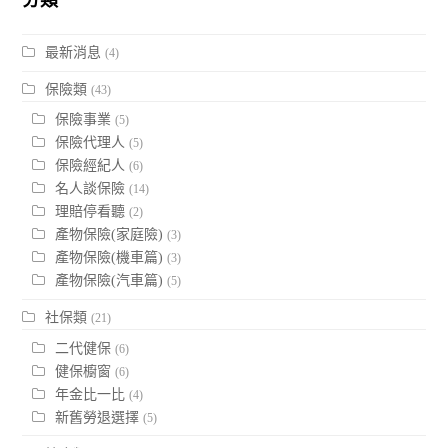
最新消息
(4)
保險類
(43)
保險事業
(5)
保險代理人
(5)
保險經紀人
(6)
名人談保險
(14)
理賠停看聽
(2)
產物保險(家庭險)
(3)
產物保險(機車篇)
(3)
產物保險(汽車篇)
(5)
社保類
(21)
二代健保
(6)
健保櫥窗
(6)
年金比一比
(4)
新舊勞退選擇
(5)