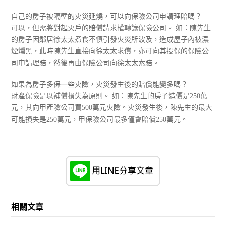
自己的房子被隔壁的火災延燒，可以向保險公司申請理賠嗎？
可以，但需將對起火戶的賠償請求權轉讓保險公司。 如：陳先生
的房子因鄰居徐太太煮食不慎引發火災所波及，造成屋子內被濃
煙燻黑，此時陳先生直接向徐太太求償，亦可向其投保的保險公
司申請理賠，然後再由保險公司向徐太太索賠。
如果為房子多保一些火險，火災發生後的賠償能變多嗎？
財產保險是以補償損失為原則。 如：陳先生的房子造價是250萬
元，其向甲產險公司買500萬元火險。火災發生後，陳先生的最大
可能損失是250萬元，甲保險公司最多僅會賠償250萬元。
相關文章