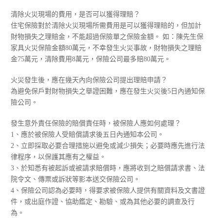
清除火災現場的費用，是否可以獲得理賠？
住宅保險對於清除火災現場所需費用是可以獲得理賠的，但加計
財物損失之理賠金，不能超過保險單之保險金額。 如：陳先生保
家具火災保險金額80萬元，不幸發生火災事故，財物損失之理賠
金75萬元，清除費用8萬元，保險公司最多賠80萬元。
火災發生後，應在幾天內向保險公司提出理賠申請？
為避免保戶對財物損失之舉證困難，應在發生火災後5日內通知保
險公司。
發生意外責任保險的賠償責任時，被保險人應如何處理？
1、應於被保險人受賠償請求後五日內通知本公司。
2、立即採取必要合理措施以避免或減少損失；必要時應先進行法
律程序，以保護其應有之權益。
3、於知悉有被起訴或被請求賠償時，應將收到之賠償請求書、法
院令文、傳票或訴狀等影本送交保險公司。
4、保險公司認為必要時，得要求被保險人提供有關資料及文書證
件，或出庭作證、協助鑑定、勘驗、或為其他必要的調查及行
為。