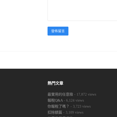
熱門文章
最實用的任意險
- 17,872 views
報稅Q&A
- 6,124 views
你報稅了嗎？
- 3,723 views
扣除額篇
- 3,109 views