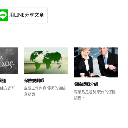
管道
保險規劃師
保險證照介紹
練方式可
主要工作內容 優秀的保險
專業乃是趨勢 現代的保險
業務員…
銷售，…