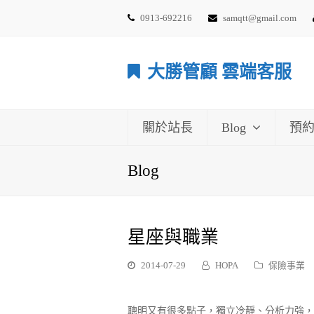
0913-692216
samqtt@gmail.com
大勝管顧 雲端客服
關於站長
Blog
預
Blog
星座與職業
2014-07-29
HOPA
保險事業
聰明又有很多點子，獨立冷靜、分析力強，