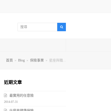
搜
搜
尋
尋
首頁
»
Blog
»
保險事業
»
星座與職...
近期文章
最實用的任意險
2014-07-31
什麼是健康保險