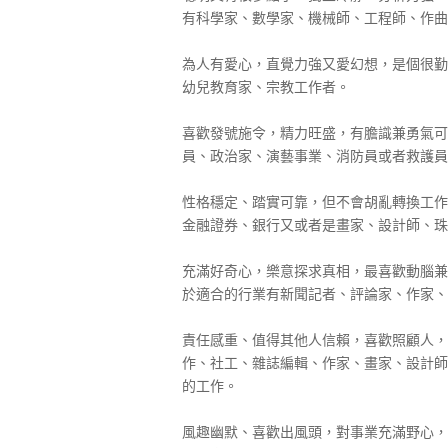
有科學家、數學家、機械師、工程師、作曲
為人有愛心，直覺力強又愛幻想，是個很勤
幼兒教育家、宗教工作者。
喜歡發號施令，精力旺盛，有膽識兼勇氣可
員、政治家、演藝事業、消防員或者救護員
性格穩定、踏實可靠，但不會胡亂轉換工作
金融證券、銀行又或者是畫家、設計師、珠
充滿好奇心，樂意探求真相，最喜歡動腦兼
於適合的行業有新聞記者、評論家、作家、
責任感重、值得其他人信賴，喜歡照顧人，
作、社工、雜誌編輯、作家、畫家、設計師
的工作。
風趣幽默、喜歡出風頭，對事業充滿野心，