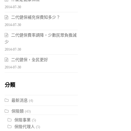
2014-07-30
二代健保補充保費知多少？
2014-07-30
二代健保費率調降，少數民眾負擔減
少
2014-07-30
二代健保，全民更好
2014-07-30
分類
最新消息
(4)
保險類
(43)
保險事業
(5)
保險代理人
(5)