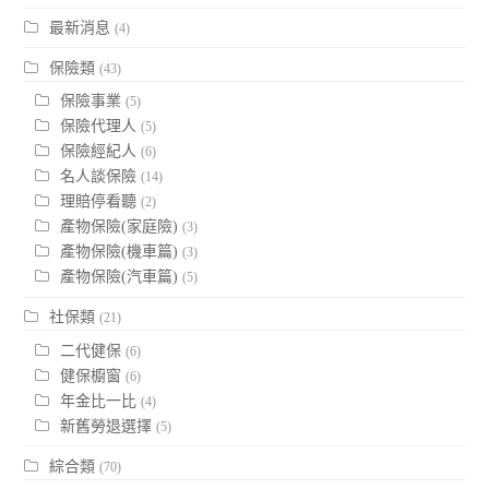
最新消息
(4)
保險類
(43)
保險事業
(5)
保險代理人
(5)
保險經紀人
(6)
名人談保險
(14)
理賠停看聽
(2)
產物保險(家庭險)
(3)
產物保險(機車篇)
(3)
產物保險(汽車篇)
(5)
社保類
(21)
二代健保
(6)
健保櫥窗
(6)
年金比一比
(4)
新舊勞退選擇
(5)
綜合類
(70)