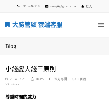
0913-692216
samqtt@gmail.com
登入
大勝管顧 雲端客服
Blog
小錢變大錢三原則
2014-07-28
HOPA
理財專欄
0 回應
535 views
尊重時間的威力