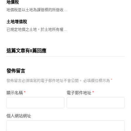
地價稅
地價稅是以土地為課徵標的所徵收…
土地增值稅
已規定地價之土地，於土地所有權…
這篇文章有0篇回應
發佈留言
發佈留言必須填寫的電子郵件地址不會公開。
必填欄位標示為
*
*
*
顯示名稱
電子郵件地址
個人網站網址