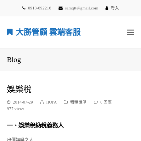
0913-692216
samqtt@gmail.com
登入
大勝管顧 雲端客服
Blog
娛樂稅
2014-07-29
HOPA
租稅說明
0 回應
977 views
一、娛樂稅納稅義務人
出價娛樂之人