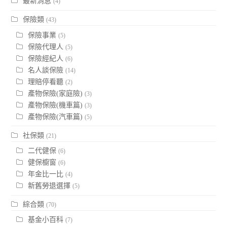
最新消息
(4)
保險類
(43)
保險事業
(5)
保險代理人
(5)
保險經紀人
(6)
名人談保險
(14)
理賠停看聽
(2)
產物保險(家庭險)
(3)
產物保險(機車篇)
(3)
產物保險(汽車篇)
(5)
社保類
(21)
二代健保
(6)
健保櫥窗
(6)
年金比一比
(4)
新舊勞退選擇
(5)
綜合類
(70)
基金小百科
(7)