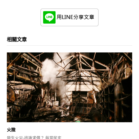
相關文章
火險
發生火災-找誰求償？ 每當民宅…