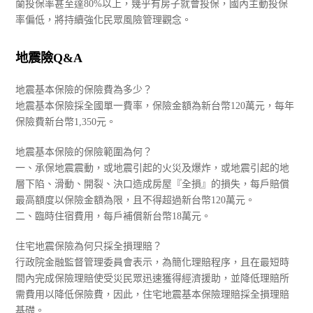
蘭投保率甚至達80%以上，幾乎有房子就會投保，國內主動投保
率偏低，將持續強化民眾風險管理觀念。
地震險Q&A
地震基本保險的保險費為多少？
地震基本保險採全國單一費率，保險金額為新台幣120萬元，每年
保險費新台幣1,350元。
地震基本保險的保險範圍為何？
一、承保地震震動，或地震引起的火災及爆炸，或地震引起的地
層下陷、滑動、開裂、決口造成房屋『全損』的損失，每戶賠償
最高額度以保險金額為限，且不得超過新台幣120萬元。
二、臨時住宿費用，每戶補償新台幣18萬元。
住宅地震保險為何只採全損理賠？
行政院金融監督管理委員會表示，為簡化理賠程序，且在最短時
間內完成保險理賠使受災民眾迅速獲得經濟援助，並降低理賠所
需費用以降低保險費，因此，住宅地震基本保險理賠採全損理賠
基礎。