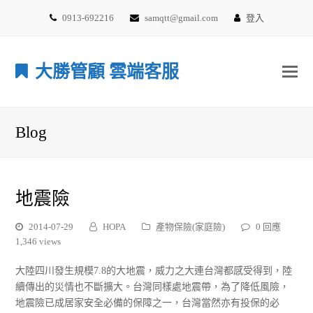
0913-692216
samqtt@gmail.com
登入
大勝管顧 雲端客服
Blog
地震險
2014-07-29
HOPA
產物保險(家庭險)
0 回應
1,346 views
大陸四川發生規模7.8的大地震，威力之大連台灣都感受得到，陸
續傳出的災情也不斷擴大。台灣同樣處地震帶，為了降低風險，
地震險已成居家安全必備的保障之一，台灣當然亦有投保的必