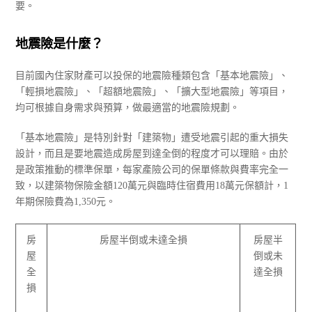
要。
地震險是什麼？
目前國內住家財產可以投保的地震險種類包含「基本地震險」、
「輕損地震險」、「超額地震險」、「擴大型地震險」等項目，
均可根據自身需求與預算，做最適當的地震險規劃。
「基本地震險」是特別針對「建築物」遭受地震引起的重大損失
設計，而且是要地震造成房屋到達全倒的程度才可以理賠。由於
是政策推動的標準保單，每家產險公司的保單條款與費率完全一
致，以建築物保險金額120萬元與臨時住宿費用18萬元保額計，1
年期保險費為1,350元。
房
房屋半倒或未達全損
房屋半
屋
倒或未
全
達全損
損