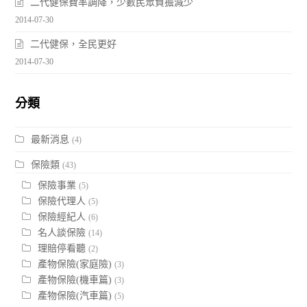
二代健保費率調降，少數民眾負擔減少
2014-07-30
二代健保，全民更好
2014-07-30
分類
最新消息
(4)
保險類
(43)
保險事業
(5)
保險代理人
(5)
保險經紀人
(6)
名人談保險
(14)
理賠停看聽
(2)
產物保險(家庭險)
(3)
產物保險(機車篇)
(3)
產物保險(汽車篇)
(5)