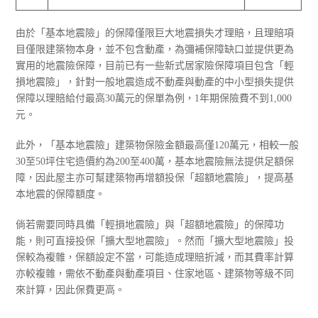
由於「基本地震險」的保障僅限巨大地震損失才理賠，且理賠項
目僅限建築物本身，並不包含動產，為彌補保障缺口並提供更為
實用的地震險保障，目前已有一些新式居家險保障項目包含「輕
損地震險」，針對一般地震造成不動產與動產的中小型損失提供
保障以理賠給付最高30萬元的保單為例，1年期保險費不到1,000
元。
此外，「基本地震險」建築物保險金額最高僅120萬元，相較一般
30至50坪住宅造價約為200至400萬，基本地震險無法提供足額保
障，因此屋主亦可幫建築物再增額投保「超額地震險」，提高基
本地震的保障額度。
倘若需要同時具備「輕損地震險」與「超額地震險」的保障功
能，則可直接投保「擴大型地震險」。然而「擴大型地震險」投
保較為複雜，保額設定不當，可能造成理賠折減，而其費率計算
亦較複雜，需依不動產與動產項目、住家地區、建築物等級不同
來計算，因此保費更高。