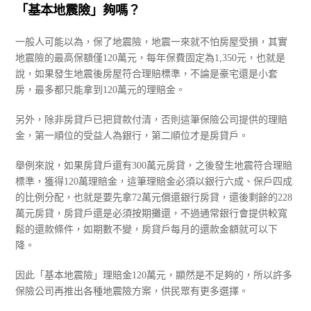
「基本地震險」夠嗎？
一般人可能以為，保了地震險，地震一來就不怕房屋受損，其實
地震險的最高保額僅120萬元，每年保費固定為1,350元，也就是
說，如果發生地震後房屋符合理賠標準，不論是豪宅還是小套
房，最多都只能拿到120萬元的理賠金。
另外，除非房貸戶已把貸款付清，否則這筆保險公司提供的理賠
金，第一順位的受益人為銀行，第二順位才是房貸戶。
舉例來說，如果房貸戶還有300萬元房貸，之後發生地震符合理賠
標準，獲得120萬理賠金，這筆理賠金必須以銀行六成、保戶四成
的比例分配，也就是要先拿72萬元償還銀行房貸，還後剩餘的228
萬元房貸，房貸戶還是必須按期攤還，不過通常銀行會提供較寬
鬆的還款條件，如期數不變，房貸戶每月的還款金額就可以下
降。
因此「基本地震險」理賠金120萬元，顯然是不足夠的，所以許多
保險公司再推出各種地震險方案，供民眾有更多選擇。