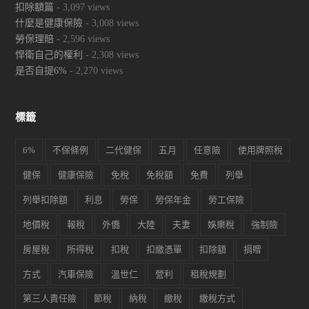
扣除額篇
- 3,097 views
什麼是健康保險
- 3,008 views
勞保理賠
- 2,596 views
悍衛自己的權利
- 2,308 views
是否自提6%
- 2,270 views
標籤
6%
不保條例
二代健保
五月
任意險
使用牌照稅
健保
健康保險
免稅
免稅額
免費
列舉
列舉扣除額
利息
勞保
勞保年金
勞工保險
地價稅
報稅
外僑
大陸
夫妻
娛樂稅
強制險
房屋稅
所得稅
扣稅
扣繳憑單
扣除額
捐贈
方式
汽車保險
溫世仁
營利
租稅規劃
第三人責任險
節稅
納稅
繳稅
繳稅方式