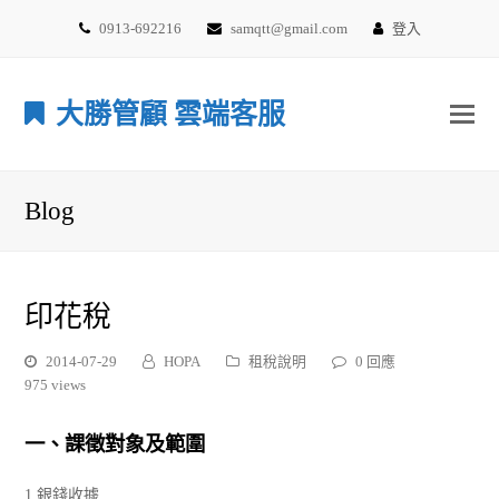
0913-692216
samqtt@gmail.com
登入
大勝管顧 雲端客服
Blog
印花稅
2014-07-29
HOPA
租稅說明
0 回應
975 views
一、課徵對象及範圍
1.銀錢收據