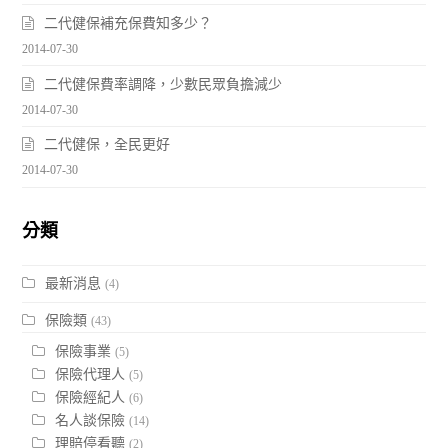
二代健保補充保費知多少？
2014-07-30
二代健保費率調降，少數民眾負擔減少
2014-07-30
二代健保，全民更好
2014-07-30
分類
最新消息
(4)
保險類
(43)
保險事業
(5)
保險代理人
(5)
保險經紀人
(6)
名人談保險
(14)
理賠停看聽
(2)