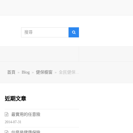
搜
搜
尋
尋
首頁
»
Blog
»
健保櫥窗
»
全民健保...
近期文章
最實用的任意險
2014-07-31
什麼是健康保險