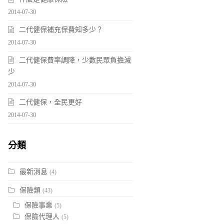
2014-07-30
二代健保補充保費知多少？
2014-07-30
二代健保費率調降，少數民眾負擔減
少
2014-07-30
二代健保，全民更好
2014-07-30
分類
最新消息
(4)
保險類
(43)
保險事業
(5)
保險代理人
(5)