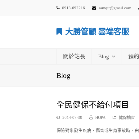
0913-692216
samqtt@gmail.com
大勝管顧 雲端客服
關於站長
Blog
預
Blog
全民健保不給付項目
2014-07-30
HOPA
健保櫥窗
保險對象發生疾病、傷害或生育事故時，由