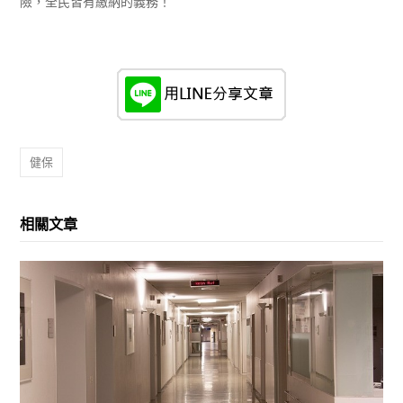
險，全民皆有繳納的義務！
健保
相關文章