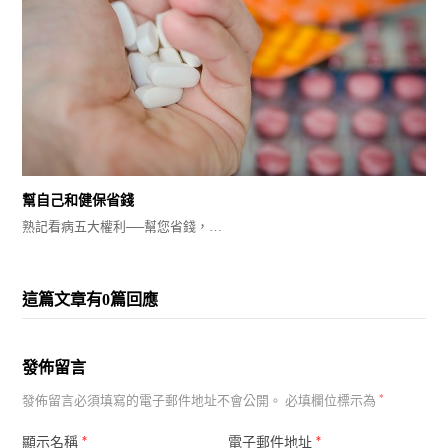
幫自己和健保省錢
熟記看病五大權利──幫您省錢，…
這篇文章有0篇回應
發佈留言
發佈留言必須填寫的電子郵件地址不會公開。
必填欄位標示為
*
*
*
顯示名稱
電子郵件地址