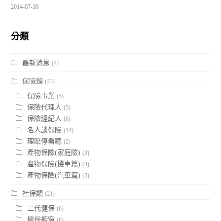
2014-07-30
分類
最新消息
(4)
保險類
(43)
保險事業
(5)
保險代理人
(5)
保險經紀人
(6)
名人談保險
(14)
理賠停看聽
(2)
產物保險(家庭險)
(3)
產物保險(機車篇)
(3)
產物保險(汽車篇)
(5)
社保類
(21)
二代健保
(6)
健保櫥窗
(6)