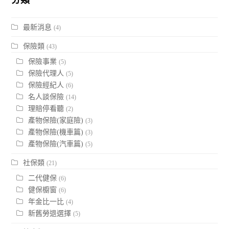
分類
最新消息
(4)
保險類
(43)
保險事業
(5)
保險代理人
(5)
保險經紀人
(6)
名人談保險
(14)
理賠停看聽
(2)
產物保險(家庭險)
(3)
產物保險(機車篇)
(3)
產物保險(汽車篇)
(5)
社保類
(21)
二代健保
(6)
健保櫥窗
(6)
年金比一比
(4)
新舊勞退選擇
(5)