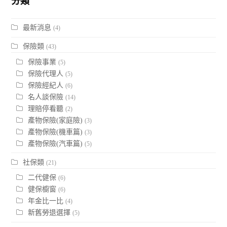
分類
最新消息
(4)
保險類
(43)
保險事業
(5)
保險代理人
(5)
保險經紀人
(6)
名人談保險
(14)
理賠停看聽
(2)
產物保險(家庭險)
(3)
產物保險(機車篇)
(3)
產物保險(汽車篇)
(5)
社保類
(21)
二代健保
(6)
健保櫥窗
(6)
年金比一比
(4)
新舊勞退選擇
(5)