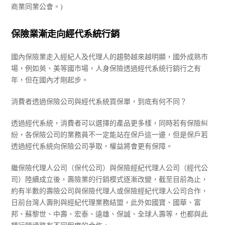
商業同業公會。)
保險業漸走向經代系統行銷
國內保險業走入經紀人及代理人的趨勢越來越明顯，國外成熟市
場，例如英、美等國市場，人身保險透過經代系統行銷行之有
年，但在國內才剛起步。
消費者透過保險公司與經代系統買保單，到底有何不同？
透過經代系統，消費者可以選擇的產品更多樣，同時若有保險糾
紛，各保險公司的業務員不一定能站在保戶這一邊，但是保戶若
透過經代系統向保險公司爭取，權益將會更有保障。
繼保險代理人公司（保代公司）與保險經紀代理人公司（經代公
司）陸續成立後，壽險業的行銷模式逐漸改變，截至目前為止，
約有半數的壽險公司與保險代理人或保險經紀代理人公司合作，
日前台灣人壽則與經紀代理業務結盟，此外如國寶、國華、富
邦、蘇黎世、中壽、宏泰、遠雄、保誠、全球人壽等，也都與此