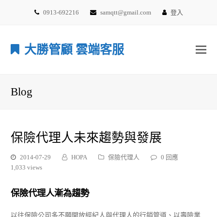
0913-692216
samqtt@gmail.com
登入
大勝管顧 雲端客服
Blog
保險代理人未來趨勢與發展
2014-07-29
HOPA
保險代理人
0 回應
1,033 views
保險代理人漸為趨勢
以往保險公司多不願開放經紀人與代理人的行銷管道、以壽險業