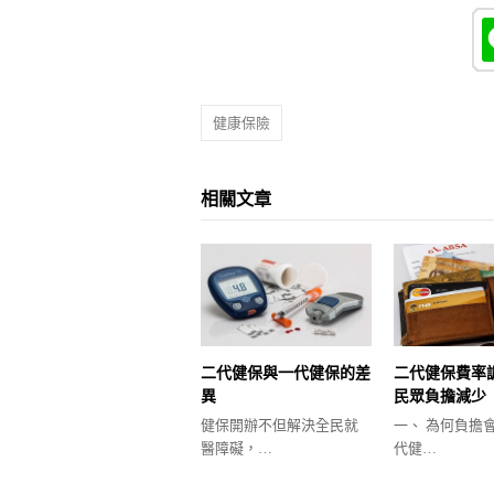
健康保險
相關文章
二代健保與一代健保的差
二代健保費率
異
民眾負擔減少
健保開辦不但解決全民就
一、 為何負擔
醫障礙，…
代健…