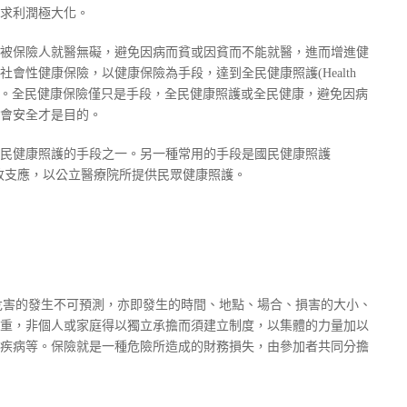
求利潤極大化。
被保險人就醫無礙，避免因病而貧或因貧而不能就醫，進而增進健
會性健康保險，以健康保險為手段，達到全民健康照護(Health
th for all)。全民健康保險僅只是手段，全民健康照護或全民健康，避免因病
會安全才是目的。
民健康照護的手段之一。另一種常用的手段是國民健康照護
即是由政府以稅收支應，以公立醫療院所提供民眾健康照護。
)，危害的發生不可預測，亦即發生的時間、地點、場合、損害的大小、
重，非個人或家庭得以獨立承擔而須建立制度，以集體的力量加以
疾病等。保險就是一種危險所造成的財務損失，由參加者共同分擔