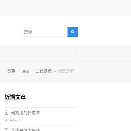
搜
搜
尋
尋
首頁
»
Blog
»
二代健保
»
什麼是健...
近期文章
最實用的任意險
2014-07-31
什麼是健康保險