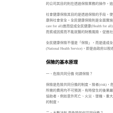
的公司其目的則在透過保險業務的操作，追
社會健康保險其目的是透過保險的手段，使
康與社會安全。全民健康保險則是全面實施社
care for all)進而促成全民健康(Heal
而貧或因貧而不能就醫的財務風險，促進社
全民健康保險不僅是「保險」，而是達成全
(National Health Service)，
保險的基本原理
一、危險共同分擔 何謂保險？
保險是危險共同分擔的制度。險者(risk
所需的費用均不可預測，有時發生的後果嚴
協助者，例如意外死亡、火災、墜機、重大
的制度。
二、大數法則 而危險如何共同分擔？