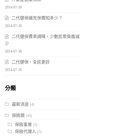
2014-07-30
二代健保補充保費知多少？
2014-07-30
二代健保費率調降，少數民眾負擔減
少
2014-07-30
二代健保，全民更好
2014-07-30
分類
最新消息
(4)
保險類
(43)
保險事業
(5)
保險代理人
(5)