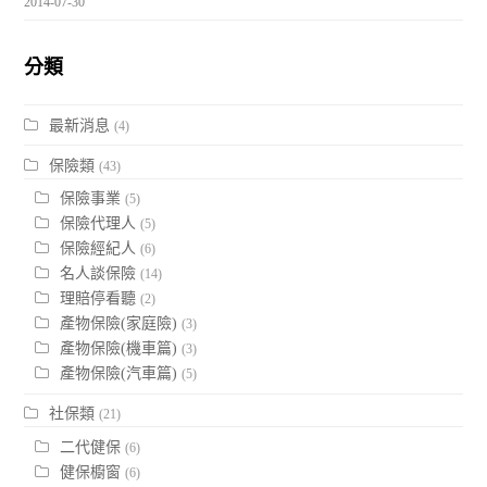
2014-07-30
分類
最新消息
(4)
保險類
(43)
保險事業
(5)
保險代理人
(5)
保險經紀人
(6)
名人談保險
(14)
理賠停看聽
(2)
產物保險(家庭險)
(3)
產物保險(機車篇)
(3)
產物保險(汽車篇)
(5)
社保類
(21)
二代健保
(6)
健保櫥窗
(6)