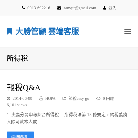
0913-692216
samqtt@gmail.com
登入
大勝管顧 雲端客服
所得稅
報稅Q&A
2014-06-09
HOPA
節稅easy go
0 回應
6,101 views
1. 夫妻分開申報綜合所得稅： 所得稅法第 15 條規定，納稅義務
人除可就本人或…
繼續閱讀...