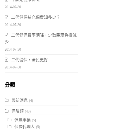
2014-07-30
二代健保補充保費知多少？
2014-07-30
二代健保費率調降，少數民眾負擔減
少
2014-07-30
二代健保，全民更好
2014-07-30
分類
最新消息
(4)
保險類
(43)
保險事業
(5)
保險代理人
(5)