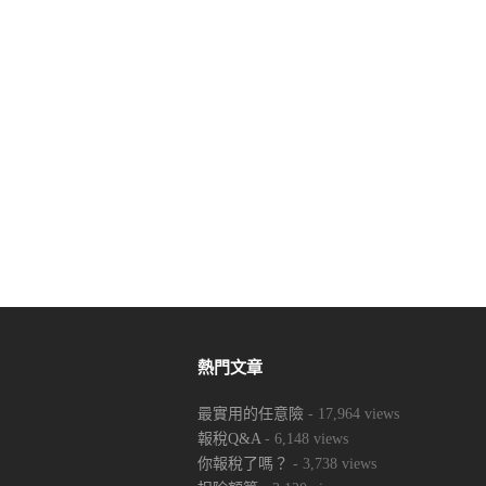
熱門文章
最實用的任意險
- 17,964 views
報稅Q&A
- 6,148 views
你報稅了嗎？
- 3,738 views