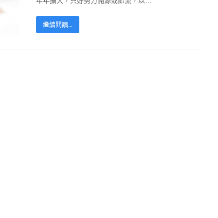
年年擴大，只好努力開源或節流，以…
繼續閱讀...