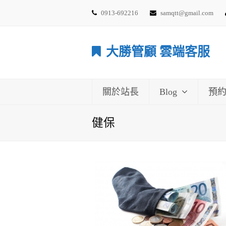
0913-692216
samqtt@gmail.com
大勝管顧 雲端客服
關於站長
Blog
預
健保