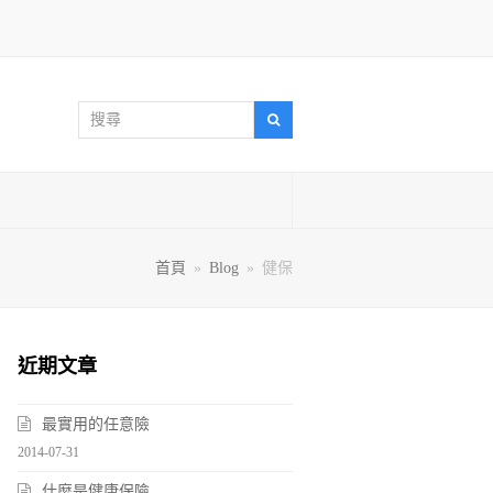
搜
搜
尋
尋
首頁
»
Blog
»
健保
近期文章
最實用的任意險
2014-07-31
什麼是健康保險