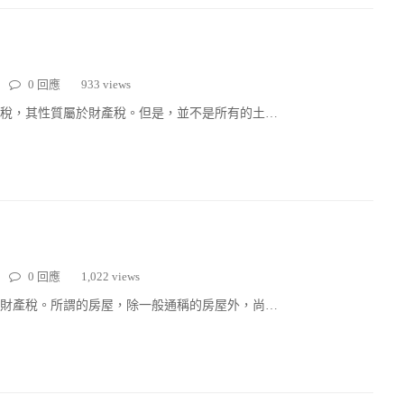
0 回應
933 views
稅，其性質屬於財產稅。但是，並不是所有的土…
0 回應
1,022 views
財產稅。所謂的房屋，除一般通稱的房屋外，尚…