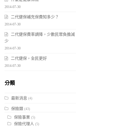
2014-07-30
二代健保補充保費知多少？
2014-07-30
二代健保費率調降，少數民眾負擔減
少
2014-07-30
二代健保，全民更好
2014-07-30
分類
最新消息
(4)
保險類
(43)
保險事業
(5)
保險代理人
(5)