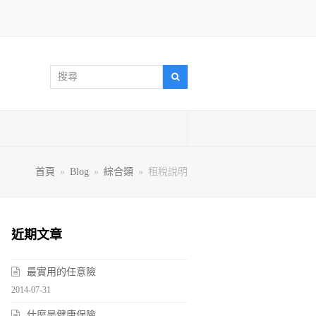
搜
搜
尋
尋
首頁
»
Blog
»
綜合類
»
租稅說明
近期文章
最實用的任意險
2014-07-31
什麼是健康保險