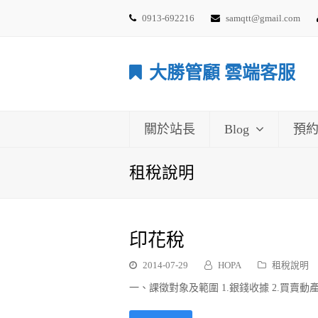
0913-692216
samqtt@gmail.com
大勝管顧 雲端客服
關於站長
Blog
預
租稅說明
印花稅
2014-07-29
HOPA
租稅說明
一、課徵對象及範圍 1.銀錢收據 2.買賣動產