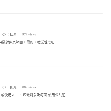
0 回應
977 views
徵對象及範圍 1 電影 2 職業性歌唱…
0 回應
889 views
或使用人 二、課徵對象及範圍 使用公共道…