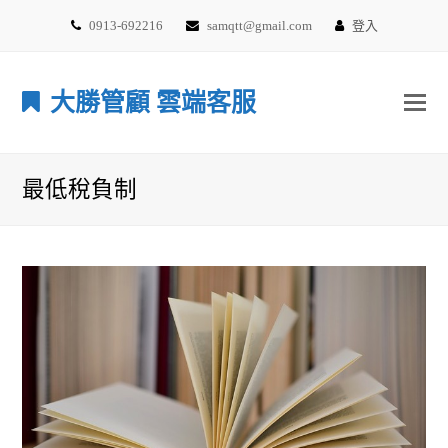
0913-692216
samqtt@gmail.com
登入
大勝管顧 雲端客服
最低稅負制