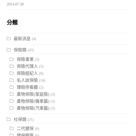
2014-07-30
分類
最新消息
(4)
保險類
(43)
保險事業
(5)
保險代理人
(5)
保險經紀人
(6)
名人談保險
(14)
理賠停看聽
(2)
產物保險(家庭險)
(3)
產物保險(機車篇)
(3)
產物保險(汽車篇)
(5)
社保類
(21)
二代健保
(6)
健保櫥窗
(6)