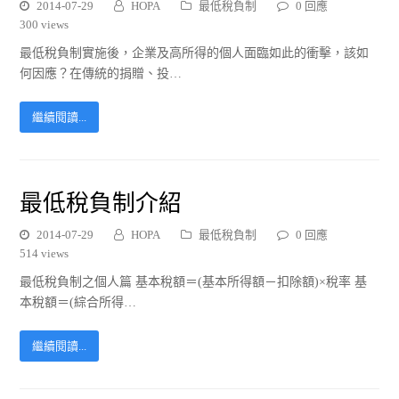
2014-07-29
HOPA
最低稅負制
0 回應
300 views
最低稅負制實施後，企業及高所得的個人面臨如此的衝擊，該如
何因應？在傳統的捐贈、投…
繼續閱讀...
最低稅負制介紹
2014-07-29
HOPA
最低稅負制
0 回應
514 views
最低稅負制之個人篇 基本稅額＝(基本所得額－扣除額)×稅率 基
本稅額＝(綜合所得…
繼續閱讀...