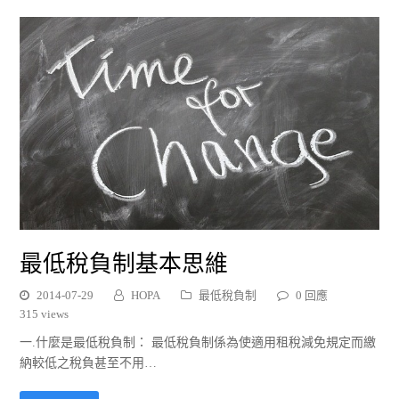
最低稅負制基本思維
2014-07-29
HOPA
最低稅負制
0 回應
315 views
一.什麼是最低稅負制： 最低稅負制係為使適用租稅減免規定而繳
納較低之稅負甚至不用…