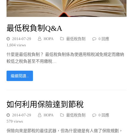
最低稅負制Q&A
2014-07-29
HOPA
最低稅負制
0 回應
1,604 views
什麼是最低稅負制？ 最低稅負制係為使適用租稅減免規定而繳納
較低之稅負甚至不用繳稅…
繼續閱讀...
如何利用保險達到節稅
2014-07-29
HOPA
最低稅負制
0 回應
579 views
保險向來是節稅的最佳武器，但為什麼總是有人做了保險規劃，