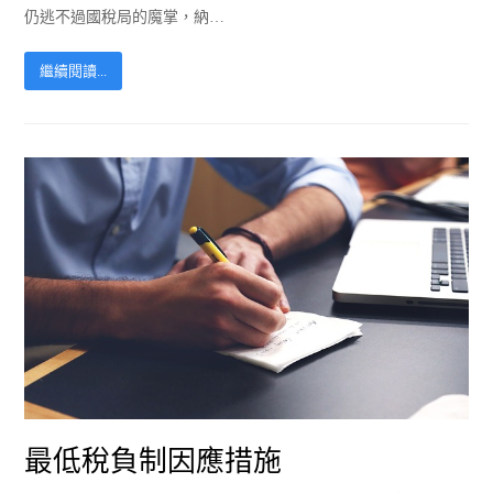
仍逃不過國稅局的魔掌，納…
繼續閱讀...
最低稅負制因應措施