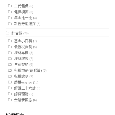
二代健保
(6)
健保櫥窗
(6)
年金比一比
(4)
新舊勞退選擇
(5)
綜合類
(70)
基金小百科
(7)
最低稅負制
(5)
理財專欄
(5)
理財趣談
(7)
生前契約
(6)
租稅規劃(遺贈篇)
(6)
租稅說明
(7)
節稅easy go
(10)
解說三十六計
(6)
認識理財
(5)
金錢新觀念
(6)