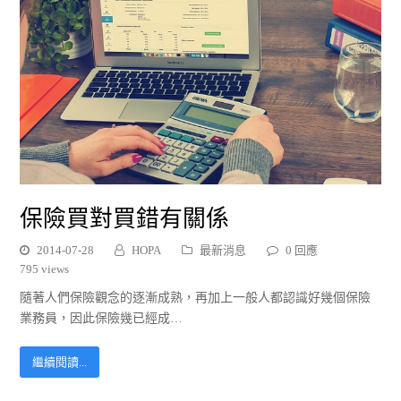
保險買對買錯有關係
2014-07-28
HOPA
最新消息
0 回應
795 views
隨著人們保險觀念的逐漸成熟，再加上一般人都認識好幾個保險
業務員，因此保險幾已經成…
繼續閱讀...