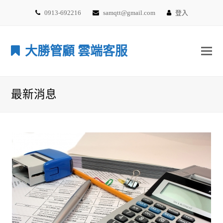
0913-692216
samqtt@gmail.com
登入
大勝管顧 雲端客服
最新消息