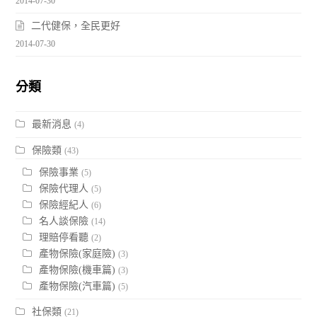
2014-07-30
二代健保，全民更好
2014-07-30
分類
最新消息
(4)
保險類
(43)
保險事業
(5)
保險代理人
(5)
保險經紀人
(6)
名人談保險
(14)
理賠停看聽
(2)
產物保險(家庭險)
(3)
產物保險(機車篇)
(3)
產物保險(汽車篇)
(5)
社保類
(21)