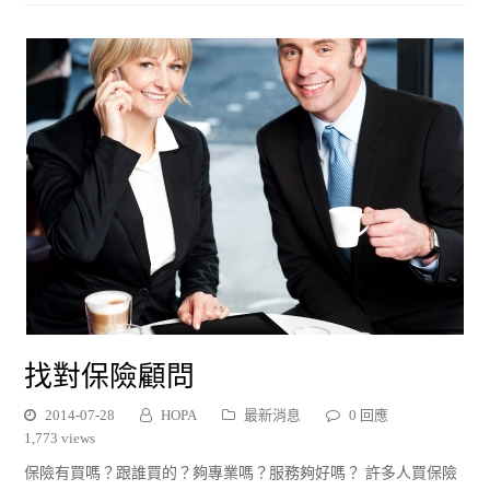
找對保險顧問
2014-07-28
HOPA
最新消息
0 回應
1,773 views
保險有買嗎？跟誰買的？夠專業嗎？服務夠好嗎？ 許多人買保險