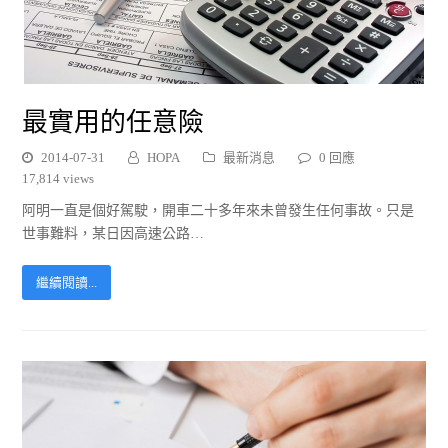
最實用的任意險
2014-07-31
HOPA
最新消息
0 回應
17,814 views
阿明一直是個好駕駛，開車二十多年來未曾發生任何事故。只是
世事難料，某日因高速公路…
繼續閱讀...