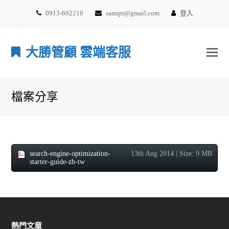
0913-692216
samqtt@gmail.com
登入
大勝管顧 雲端客服
檔案分享
search-engine-optimization-
13th Aug 2014
| Size: 9 MB
starter-guide-zh-tw
熱門文章