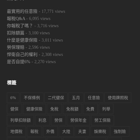
最實用的任意險
- 17,771 views
報稅Q&A
- 6,095 views
你報稅了嗎？
- 3,716 views
扣除額篇
- 3,100 views
什麼是健康保險
- 3,011 views
勞保理賠
- 2,596 views
悍衛自己的權利
- 2,308 views
是否自提6%
- 2,270 views
標籤
6%
不保條例
二代健保
五月
任意險
使用牌照稅
健保
健康保險
免稅
免稅額
免費
列舉
列舉扣除額
利息
勞保
勞保年金
勞工保險
地價稅
報稅
外僑
大陸
夫妻
娛樂稅
強制險